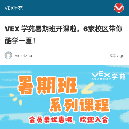
VEX学苑
VEX 学苑暑期班开课啦，6家校区带你
酷学一夏！
violetzhu
3年 ago