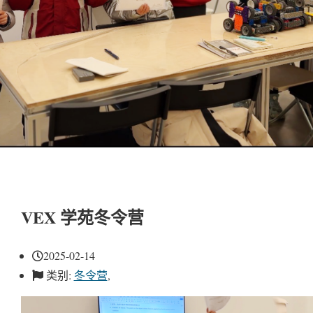
VEX 学苑冬令营
2025-02-14
类别:
冬令营
,