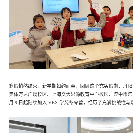
寒假悄然结束，新学期如约而至，回顾这个充实假期，丹阳
奥体万达广场校区、上海交大思源教育中心校区、汉中市滨江
月 9 日起陆续加入 VEX 学苑冬令营，经历了充满挑战性