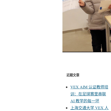
近期文章
VEX AIM 认证教师培
训：在足球赛里串联
AI 教学的每一环
上海交通大学 VEX 人