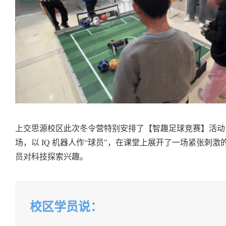
上交思源校区此次冬令营特别安排了【智趣足球竞赛】活动，
场，以 IQ 机器人作“球员”，在课堂上展开了一场紧张刺
员对科技探索兴趣。
校区学员说：