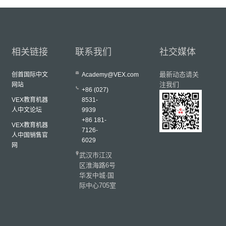
相关链接
联系我们
社交媒体
最新动态请关
创首国际中文
Academy@VEX.com
注我们
网站
+86 (027)
VEX教育机器
8531-
人中文论坛
9939
+86 181-
VEX教育机器
7126-
人中国销售官
6029
网
武汉市江汉
区淮海路6号
华发中城·国
际中心705室