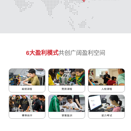
6大盈利模式
共创广阔盈利空间