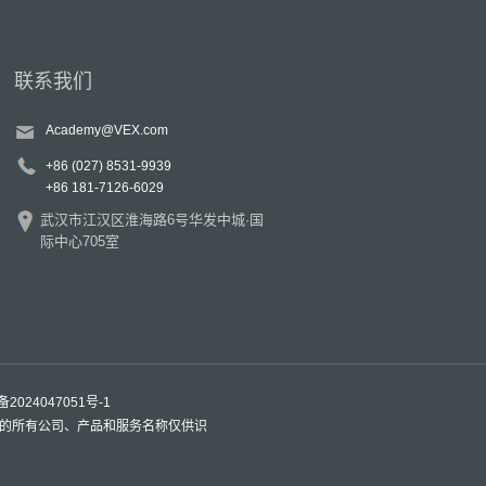
联系我们
Academy@VEX.com
+86 (027) 8531-9939
+86 181-7126-6029
武汉市江汉区淮海路6号华发中城·国
际中心705室
备2024047051号-1
的所有公司、产品和服务名称仅供识