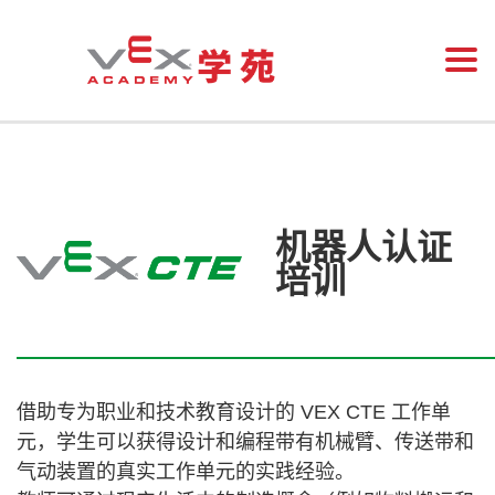
Togg
机器人认证
培训
借助专为职业和技术教育设计的 VEX CTE 工作单
元，学生可以获得设计和编程带有机械臂、传送带和
气动装置的真实工作单元的实践经验。