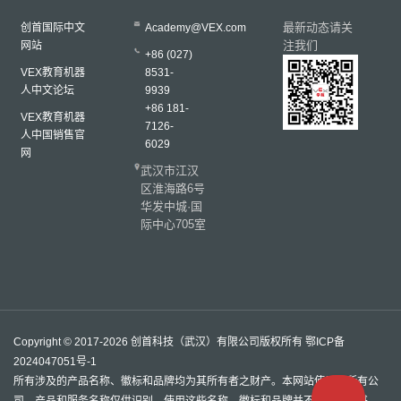
最新动态请关
创首国际中文
Academy@VEX.com
注我们
网站
+86 (027)
VEX教育机器
8531-
人中文论坛
9939
+86 181-
VEX教育机器
7126-
人中国销售官
6029
网
武汉市江汉
区淮海路6号
华发中城·国
际中心705室
Copyright © 2017-2026 创首科技（武汉）有限公司版权所有
鄂ICP备
2024047051号-1
所有涉及的产品名称、徽标和品牌均为其所有者之财产。本网站使用的所有公