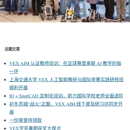
近期文章
VEX AIM 认证教师培训：在足球赛里串联 AI 教学的每
一环
上海交通大学 VEX 人工智能教研与国际竞赛实践研修班
顺利开展
IQ + SnapCAD 定制化培训，助力国际学校老师全面进阶
初冬苏城“战火”正酣，VEX AIM 线下普及研习坊同步开
展
一份荣誉待领取
VEX学苑暑期获奖大盘点