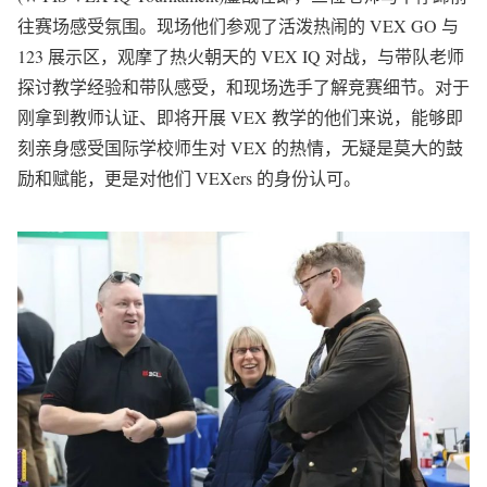
往赛场感受氛围。现场他们参观了活泼热闹的 VEX GO 与
123 展示区，观摩了热火朝天的 VEX IQ 对战，与带队老师
探讨教学经验和带队感受，和现场选手了解竞赛细节。对于
刚拿到教师认证、即将开展 VEX 教学的他们来说，能够即
刻亲身感受国际学校师生对 VEX 的热情，无疑是莫大的鼓
励和赋能，更是对他们 VEXers 的身份认可。