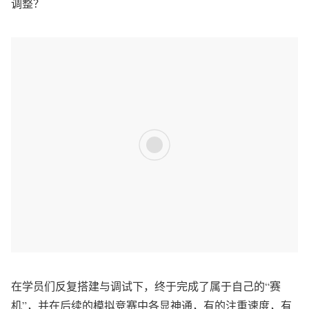
调整？
在学员们反复搭建与调试下，终于完成了属于自己的“赛
机”，并在后续的模拟竞赛中各显神通，有的注重速度，有