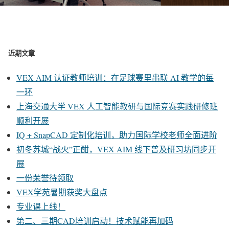
近期文章
VEX AIM 认证教师培训：在足球赛里串联 AI 教学的每
一环
上海交通大学 VEX 人工智能教研与国际竞赛实践研修班
顺利开展
IQ + SnapCAD 定制化培训，助力国际学校老师全面进阶
初冬苏城“战火”正酣，VEX AIM 线下普及研习坊同步开
展
一份荣誉待领取
VEX学苑暑期获奖大盘点
专业课上线！
第二、三期CAD培训启动！技术赋能再加码