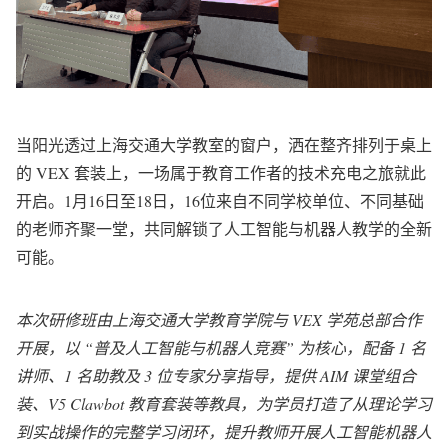
当阳光透过上海交通大学教室的窗户，洒在整齐排列于桌上
的
VEX
套装上，一场属于教育工作者的技术充电之旅就此
开启。1月16日至18日，16位来自不同学校单位、不同基础
的老师齐聚一堂，共同解锁了人工智能与机器人教学的全新
可能。
本次研修班由上海交通大学教育学院与 VEX 学苑总部合作
开展，以 “普及人工智能与机器人竞赛” 为核心，配备 1 名
讲师、1 名助教及 3 位专家分享指导，提供 AIM 课堂组合
装、V5 Clawbot 教育套装等教具，为学员打造了从理论学习
到实战操作的完整学习闭环，提升教师开展人工智能机器人