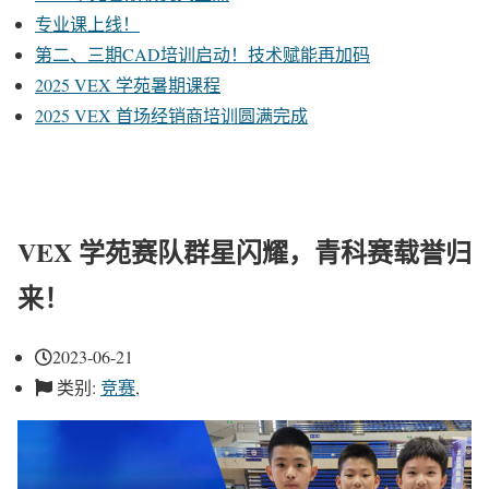
专业课上线！
第二、三期CAD培训启动！技术赋能再加码
2025 VEX 学苑暑期课程
2025 VEX 首场经销商培训圆满完成
VEX 学苑赛队群星闪耀，青科赛载誉归
来！
2023-06-21
类别:
竞赛
,