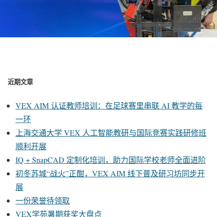
近期文章
VEX AIM 认证教师培训：在足球赛里串联 AI 教学的每
一环
上海交通大学 VEX 人工智能教研与国际竞赛实践研修班
顺利开展
IQ + SnapCAD 定制化培训，助力国际学校老师全面进阶
初冬苏城“战火”正酣，VEX AIM 线下普及研习坊同步开
展
一份荣誉待领取
VEX学苑暑期获奖大盘点