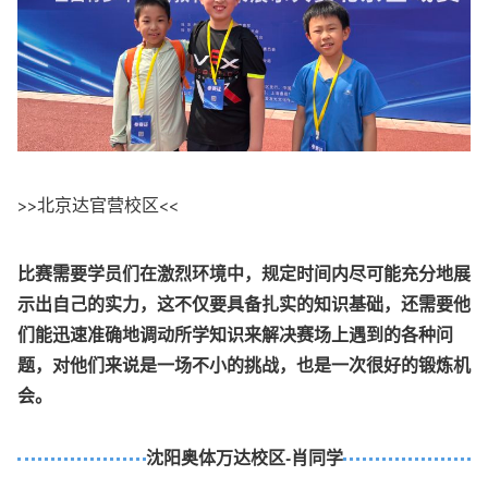
>>北京达官营校区<<
比赛需要学员们在激烈环境中，规定时间内尽可能充分地展
示出自己的实力，这不仅要具备扎实的知识基础，还需要他
们能迅速准确地调动所学知识来解决赛场上遇到的各种问
题，对他们来说是一场不小的挑战，也是一次很好的锻炼机
会。
沈阳奥体万达校区-肖同学