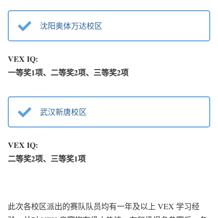
沈阳奥体万达校区
VEX IQ:
一等奖1项、二等奖2项、三等奖2项
武汉新唐校区
VEX IQ:
二等奖2项、三等奖1项
此次各校区派出的赛队队员均有一年及以上 VEX 学习经