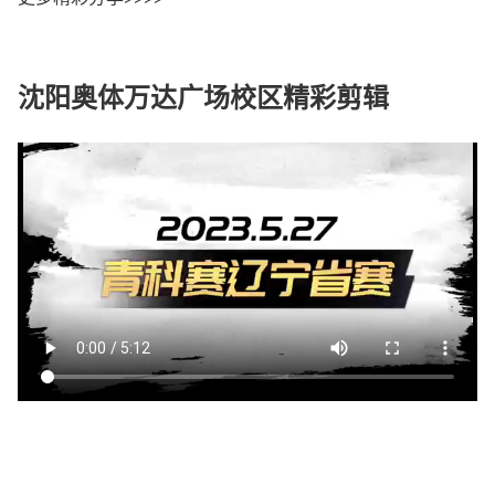
沈阳奥体万达广场校区精彩剪辑