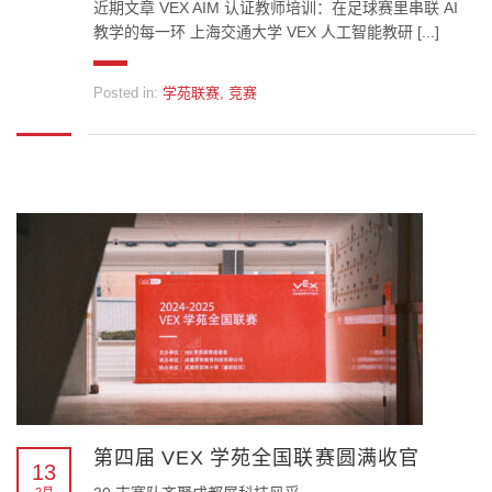
近期文章 VEX AIM 认证教师培训：在足球赛里串联 AI
教学的每一环 上海交通大学 VEX 人工智能教研 [...]
Posted in:
学苑联赛
,
竞赛
第四届 VEX 学苑全国联赛圆满收官
13