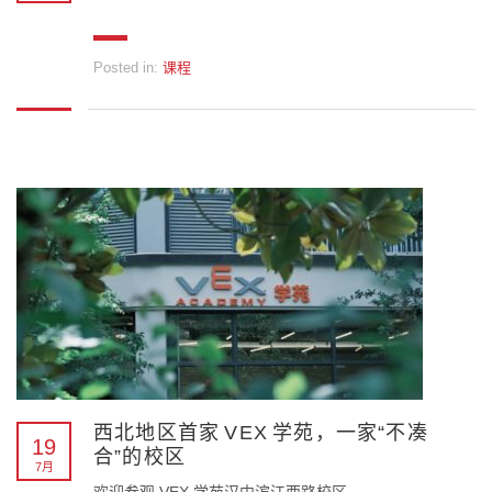
Posted in:
课程
西北地区首家 VEX 学苑，一家“不凑
19
合”的校区
7月