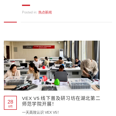
Posted in:
热点新闻
VEX V5 线下普及研习坊在湖北第二
28
师范学院开展！
8月
一天高效认识 VEX V5！