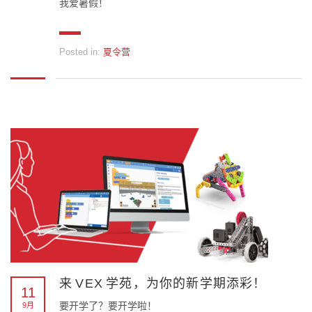
我爱暑假！
Posted in:
夏令营
来 VEX 学苑，为你的新学期添彩！
11
要开学了？要开学啦！
9月