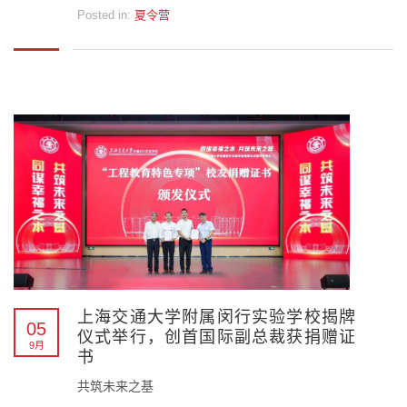
Posted in:
夏令营
上海交通大学附属闵行实验学校揭牌
05
仪式举行，创首国际副总裁获捐赠证
9月
书
共筑未来之基