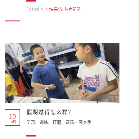
Posted in:
学生采访
,
热点新闻
假期过得怎么样？
10
学习、训练、打磨、赛场一展身手
10月