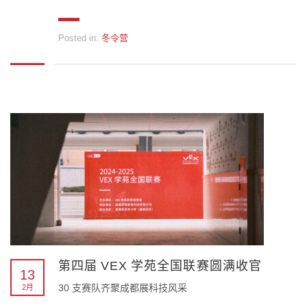
Posted in:
冬令营
第四届 VEX 学苑全国联赛圆满收官
13
30 支赛队齐聚成都展科技风采
2月