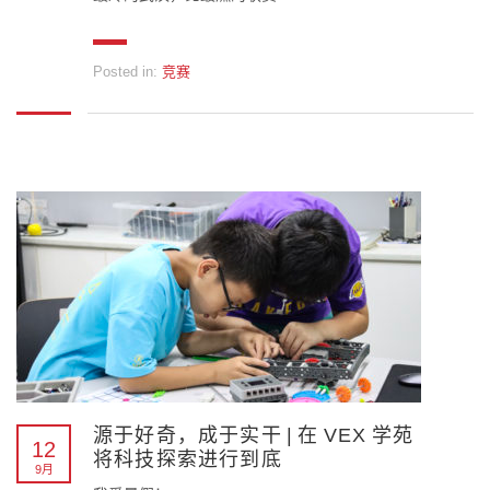
Posted in:
竞赛
源于好奇，成于实干 | 在 VEX 学苑
12
将科技探索进行到底
9月