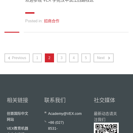
欢迎参观 VEX 学苑汉中滨江西路校区
Posted in:
招商合作
Previous
1
2
3
4
5
Next
相关链接
联系我们
社交媒体
最新动态请关
创首国际中文
Academy@VEX.com
注我们
网站
+86 (027)
VEX教育机器
8531-