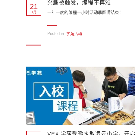
兴趣被触发，编程不再难
21
一年一度的编程一小时活动季圆满结束！
1月
Posted in:
学苑活动
VEX 学苑受邀执教凌云小学，开