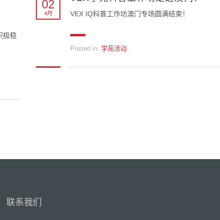
02
VEX IQ科普工作坊澳门专场圆满结束！
4月
积极稳
Posted in:
学苑活动
联系我们