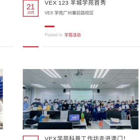
VEX 123 羊城学苑首秀
21
VEX 学苑广州署前路校区
10月
Posted in:
学苑活动
启
VEX学苑科普工作坊走进澳门！