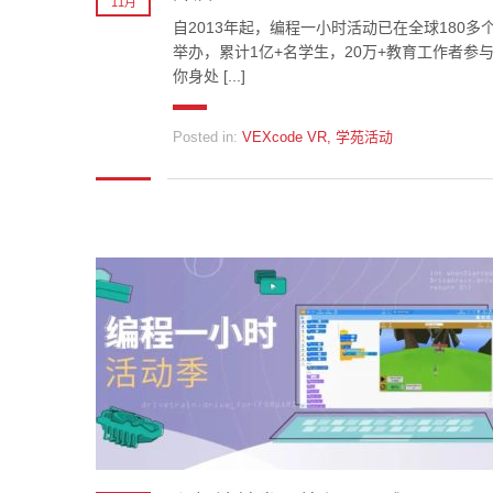
11月
自2013年起，编程一小时活动已在全球180多
举办，累计1亿+名学生，20万+教育工作者参
你身处 [...]
Posted in:
VEXcode VR
,
学苑活动