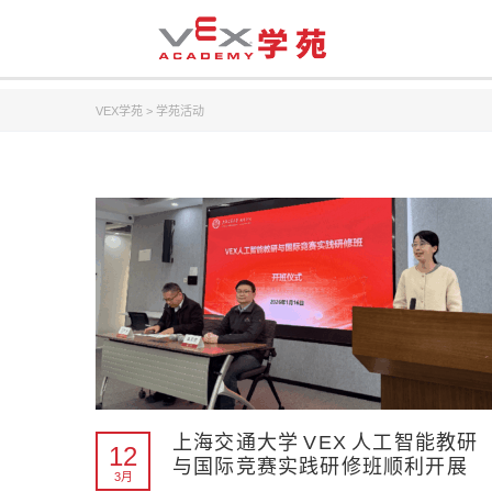
VEX学苑
>
学苑活动
上海交通大学 VEX 人工智能教研
12
与国际竞赛实践研修班顺利开展
3月