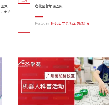
10月
个国家
各校区营地课回顾
与，无论
Posted in:
冬令营
,
学苑活动
,
热点新闻