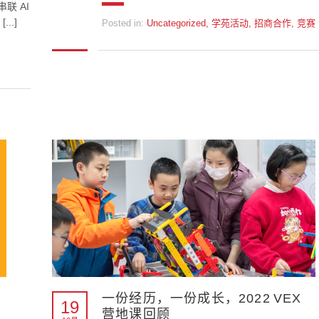
联 AI
..]
Posted in:
Uncategorized
,
学苑活动
,
招商合作
,
竞赛
一份经历，一份成长，2022 VEX
19
营地课回顾