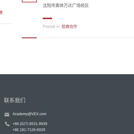
沈阳市奥体万达广场校区
赛
Posted in:
招商合作
联系我们
Academy@VEX.com
+86 (027) 8531-9939
+86 181-7126-6029