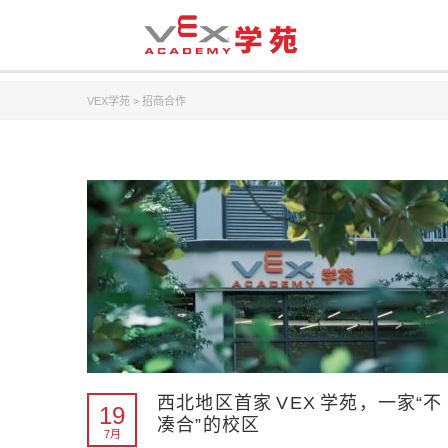
VEX学苑
>
招商合作
西北地区首家 VEX 学苑，一家“不
19
凑合”的校区
7月