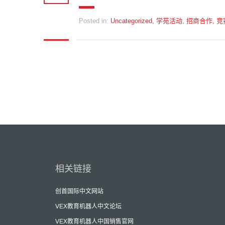
Posted in:
Uncategorized
,
学苑活动
,
招商合作
,
竞
相关链接
创首国际中文网站
VEX教育机器人中文论坛
VEX教育机器人中国销售官网