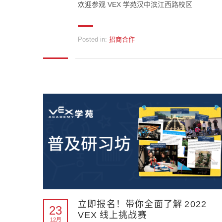
欢迎参观 VEX 学苑汉中滨江西路校区
Posted in:
招商合作
立即报名！带你全面了解 2022
23
VEX 线上挑战赛
12月